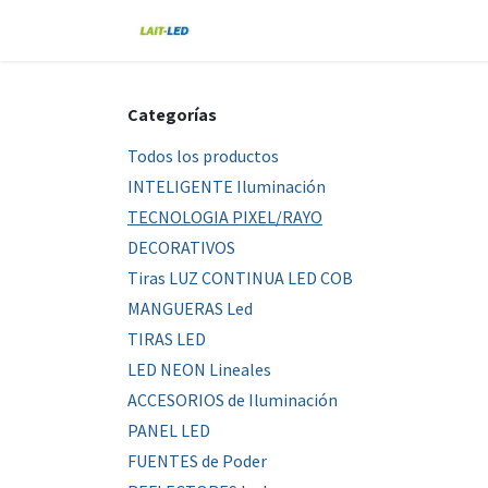
Ir al contenido
Home
Tienda
Nosotros
Blo
Categorías
Todos los productos
INTELIGENTE Iluminación
TECNOLOGIA PIXEL/RAYO
DECORATIVOS
Tiras LUZ CONTINUA LED COB
MANGUERAS Led
TIRAS LED
LED NEON Lineales
ACCESORIOS de Iluminación
PANEL LED
FUENTES de Poder