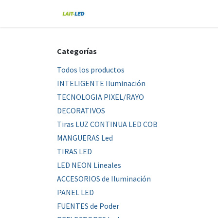
Ir al contenido
Home
Tienda
Nosotros
Blo
Categorías
Todos los productos
INTELIGENTE Iluminación
TECNOLOGIA PIXEL/RAYO
DECORATIVOS
Tiras LUZ CONTINUA LED COB
MANGUERAS Led
TIRAS LED
LED NEON Lineales
ACCESORIOS de Iluminación
PANEL LED
FUENTES de Poder