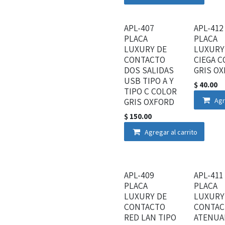
APL-407
APL-412
PLACA
PLACA
LUXURY DE
LUXURY
CONTACTO
CIEGA 
DOS SALIDAS
GRIS O
USB TIPO A Y
$
40.00
TIPO C COLOR
GRIS OXFORD
Agr
$
150.00
Agregar al carrito
APL-409
APL-411
PLACA
PLACA
LUXURY DE
LUXURY
CONTACTO
CONTAC
RED LAN TIPO
ATENUA