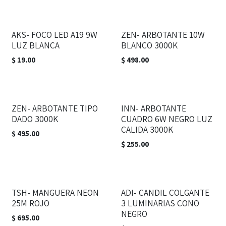
AKS- FOCO LED A19 9W
ZEN- ARBOTANTE 10W
LUZ BLANCA
BLANCO 3000K
$
19.00
$
498.00
ZEN- ARBOTANTE TIPO
INN- ARBOTANTE
DADO 3000K
CUADRO 6W NEGRO LUZ
CALIDA 3000K
$
495.00
$
255.00
TSH- MANGUERA NEON
ADI- CANDIL COLGANTE
25M ROJO
3 LUMINARIAS CONO
NEGRO
$
695.00