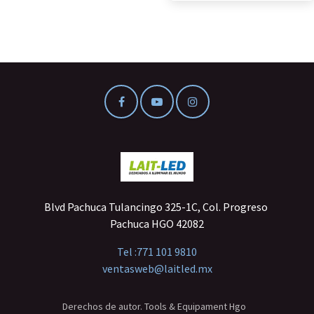
Blvd Pachuca Tulancingo 325-1C, Col. Progreso
Pachuca HGO 42082
Tel :
771 101 9810
ventasweb@laitled.mx
Derechos de autor. Tools & Equipament Hgo