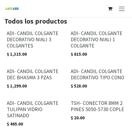
Ir al contenido
Todos los productos
ADI- CANDIL COLGANTE
ADI- CANDIL COLGANTE
DECORATIVO NIALI 3
DECORATIVO NIALI 1
COLGANTES
COLGANTE
$
1,315.00
$
615.00
ADI- CANDIL COLGANTE
ADI- CANDIL COLGANTE
DEC BHASMA 3 PZAS
DECORATIVO TIPO CONO
$
1,299.00
$
528.00
ADI- CANDIL COLGANTE
TSH- CONECTOR 8MM 2
TULIPAN VIDRIO
PINES 5050-5730 COPLE
SATINADO
$
20.00
$
465.00