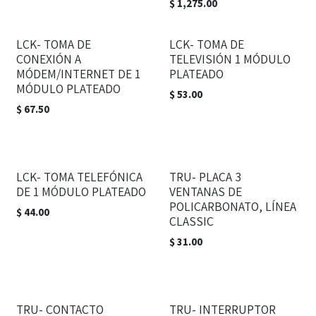
$
1,275.00
LCK- TOMA DE
LCK- TOMA DE
CONEXIÓN A
TELEVISIÓN 1 MÓDULO
MÓDEM/INTERNET DE 1
PLATEADO
MÓDULO PLATEADO
$
53.00
$
67.50
LCK- TOMA TELEFÓNICA
TRU- PLACA 3
DE 1 MÓDULO PLATEADO
VENTANAS DE
POLICARBONATO, LÍNEA
$
44.00
CLASSIC
$
31.00
TRU- CONTACTO
TRU- INTERRUPTOR