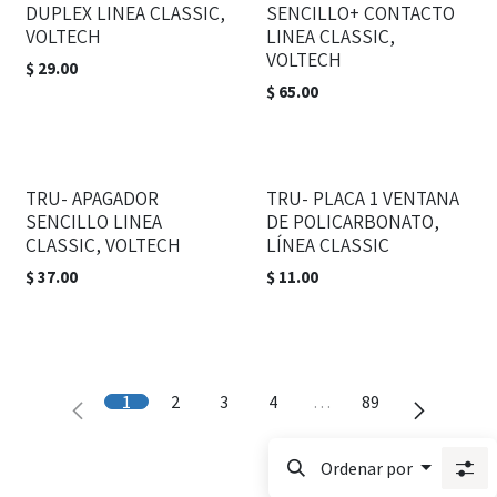
DUPLEX LINEA CLASSIC,
SENCILLO+ CONTACTO
VOLTECH
LINEA CLASSIC,
VOLTECH
$
29.00
$
65.00
TRU- APAGADOR
TRU- PLACA 1 VENTANA
SENCILLO LINEA
DE POLICARBONATO,
CLASSIC, VOLTECH
LÍNEA CLASSIC
$
37.00
$
11.00
1
2
3
4
…
89
Ordenar por