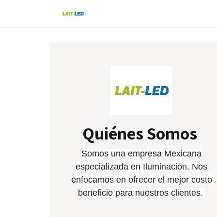
Ir al contenido
Home
Tienda
Nosotros
Blo
Quiénes Somos
Somos una empresa Mexicana
especializada en Iluminación. Nos
enfocamos en ofrecer el mejor costo
beneficio para nuestros clientes.