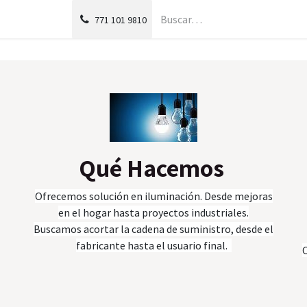
g
Foro
771
101 9810
Qué Hacemos
Ofrecemos solución en iluminación. Desde mejoras
en el hogar hasta proyectos industriales.
Buscamos acortar la cadena de suministro, desde el
fabricante hasta el usuario final.