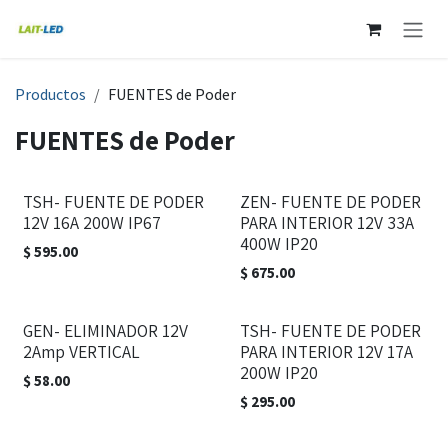
Ir al contenido
Productos
FUENTES de Poder
FUENTES de Poder
TSH- FUENTE DE PODER
ZEN- FUENTE DE PODER
12V 16A 200W IP67
PARA INTERIOR 12V 33A
400W IP20
$
595.00
$
675.00
GEN- ELIMINADOR 12V
TSH- FUENTE DE PODER
2Amp VERTICAL
PARA INTERIOR 12V 17A
200W IP20
$
58.00
$
295.00