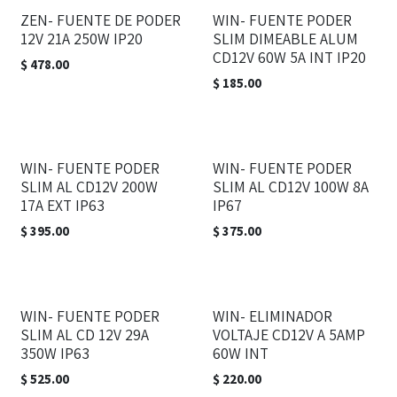
ZEN- FUENTE DE PODER
WIN- FUENTE PODER
12V 21A 250W IP20
SLIM DIMEABLE ALUM
CD12V 60W 5A INT IP20
$
478.00
$
185.00
WIN- FUENTE PODER
WIN- FUENTE PODER
SLIM AL CD12V 200W
SLIM AL CD12V 100W 8A
17A EXT IP63
IP67
$
395.00
$
375.00
WIN- FUENTE PODER
WIN- ELIMINADOR
SLIM AL CD 12V 29A
VOLTAJE CD12V A 5AMP
350W IP63
60W INT
$
525.00
$
220.00