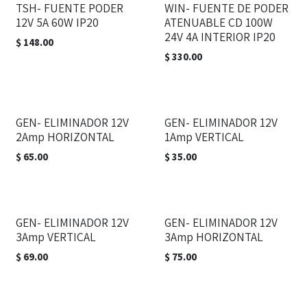
TSH- FUENTE PODER
WIN- FUENTE DE PODER
12V 5A 60W IP20
ATENUABLE CD 100W
24V 4A INTERIOR IP20
$
148.00
$
330.00
GEN- ELIMINADOR 12V
GEN- ELIMINADOR 12V
2Amp HORIZONTAL
1Amp VERTICAL
$
65.00
$
35.00
GEN- ELIMINADOR 12V
GEN- ELIMINADOR 12V
3Amp VERTICAL
3Amp HORIZONTAL
$
69.00
$
75.00