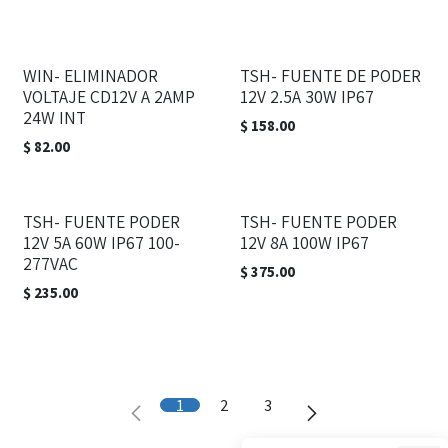
WIN- ELIMINADOR
TSH- FUENTE DE PODER
VOLTAJE CD12V A 2AMP
12V 2.5A 30W IP67
24W INT
$
158.00
$
82.00
TSH- FUENTE PODER
TSH- FUENTE PODER
12V 5A 60W IP67 100-
12V 8A 100W IP67
277VAC
$
375.00
$
235.00
1
2
3