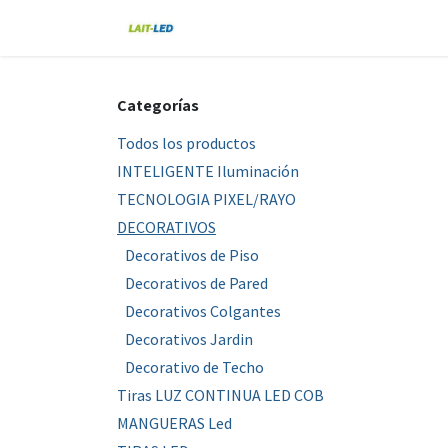
Ir al contenido
Home
Tienda
Nosotros
Blo
Categorías
Todos los productos
INTELIGENTE Iluminación
TECNOLOGIA PIXEL/RAYO
DECORATIVOS
Decorativos de Piso
Decorativos de Pared
Decorativos Colgantes
Decorativos Jardin
Decorativo de Techo
Tiras LUZ CONTINUA LED COB
MANGUERAS Led