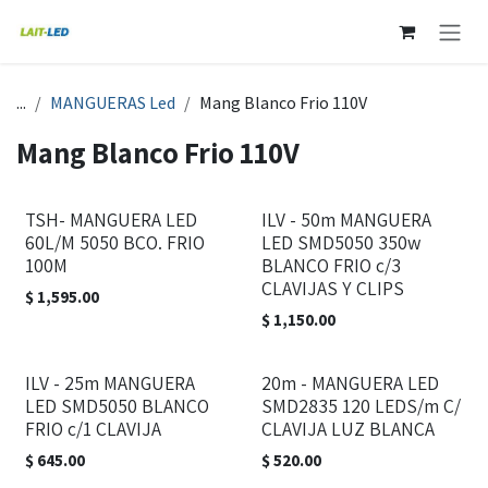
Ir al contenido
...
MANGUERAS Led
Mang Blanco Frio 110V
Mang Blanco Frio 110V
TSH- MANGUERA LED
ILV - 50m MANGUERA
60L/M 5050 BCO. FRIO
LED SMD5050 350w
100M
BLANCO FRIO c/3
CLAVIJAS Y CLIPS
$
1,595.00
$
1,150.00
ILV - 25m MANGUERA
20m - MANGUERA LED
LED SMD5050 BLANCO
SMD2835 120 LEDS/m C/
FRIO c/1 CLAVIJA
CLAVIJA LUZ BLANCA
$
645.00
$
520.00