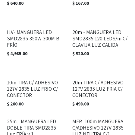
$
640.00
$
167.00
ILV- MANGUERA LED
20m - MANGUERA LED
SMD2835 350W 300M B
SMD2835 120 LEDS/m C/
FRÍO
CLAVIJA LUZ CALIDA
$
4,985.00
$
520.00
10m TIRA C/ ADHESIVO
20m TIRA C/ ADHESIVO
127V 2835 LUZ FRIO C/
127V 2835 LUZ FRIA C/
CONECTOR
CONECTOR
$
260.00
$
498.00
25m - MANGUERA LED
MER- 100m MANGUERA
DOBLE TIRA SMD2835
C/ADHESIVO 127V 2835
Luz FRÍA y 1
LUZ NEUTRA C/1