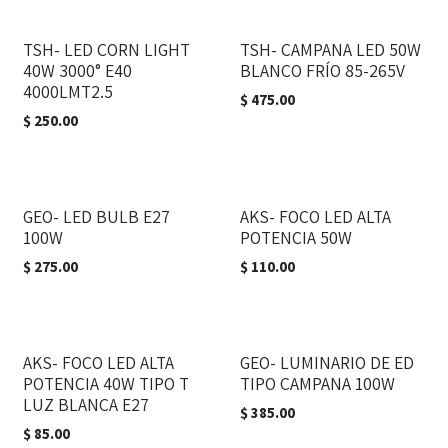
TSH- LED CORN LIGHT
TSH- CAMPANA LED 50W
40W 3000° E40
BLANCO FRÍO 85-265V
4000LMT2.5
$
475.00
$
250.00
GEO- LED BULB E27
AKS- FOCO LED ALTA
100W
POTENCIA 50W
$
275.00
$
110.00
AKS- FOCO LED ALTA
GEO- LUMINARIO DE ED
POTENCIA 40W TIPO T
TIPO CAMPANA 100W
LUZ BLANCA E27
$
385.00
$
85.00