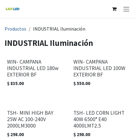
Ir al contenido
Productos
INDUSTRIAL Iluminación
INDUSTRIAL Iluminación
WIN- CAMPANA
WIN- CAMPANA
INDUSTRIAL LED 180w
INDUSTRIAL LED 100W
EXTERIOR BF
EXTERIOR BF
$
835.00
$
550.00
TSH- MINI HIGH BAY
TSH- LED CORN LIGHT
25W AC 100-240V
40W 6500° E40
2000LM3000
4000LMT2.5
$
298.00
$
298.00