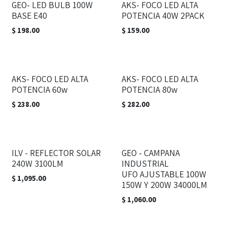
GEO- LED BULB 100W
AKS- FOCO LED ALTA
BASE E40
POTENCIA 40W 2PACK
$
198.00
$
159.00
AKS- FOCO LED ALTA
AKS- FOCO LED ALTA
POTENCIA 60w
POTENCIA 80w
$
238.00
$
282.00
ILV - REFLECTOR SOLAR
GEO - CAMPANA
240W 3100LM
INDUSTRIAL
UFO AJUSTABLE 100W
$
1,095.00
150W Y 200W 34000LM
$
1,060.00