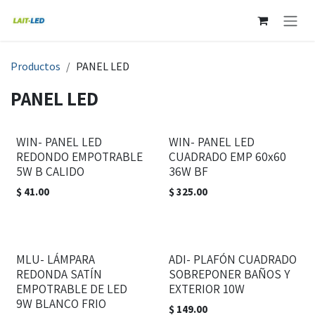
Ir al contenido
Productos
PANEL LED
PANEL LED
WIN- PANEL LED
WIN- PANEL LED
REDONDO EMPOTRABLE
CUADRADO EMP 60x60
5W B CALIDO
36W BF
$
41.00
$
325.00
MLU- LÁMPARA
ADI- PLAFÓN CUADRADO
REDONDA SATÍN
SOBREPONER BAÑOS Y
EMPOTRABLE DE LED
EXTERIOR 10W
9W BLANCO FRIO
$
149.00