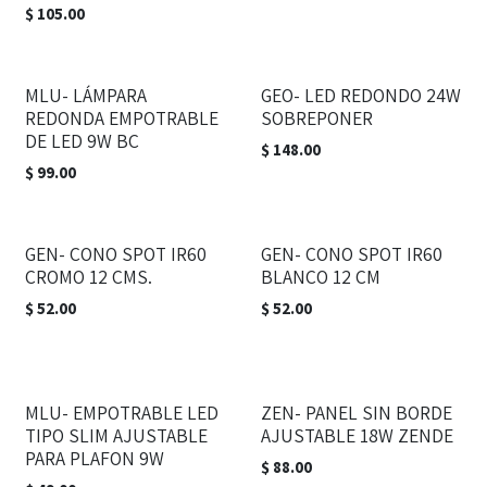
$
105.00
MLU- LÁMPARA
GEO- LED REDONDO 24W
REDONDA EMPOTRABLE
SOBREPONER
DE LED 9W BC
$
148.00
$
99.00
GEN- CONO SPOT IR60
GEN- CONO SPOT IR60
CROMO 12 CMS.
BLANCO 12 CM
$
52.00
$
52.00
MLU- EMPOTRABLE LED
ZEN- PANEL SIN BORDE
TIPO SLIM AJUSTABLE
AJUSTABLE 18W ZENDE
PARA PLAFON 9W
$
88.00