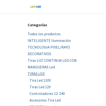
Ir al contenido
Home
Tienda
Nosotros
Blo
Categorías
Todos los productos
INTELIGENTE Iluminación
TECNOLOGIA PIXEL/RAYO
DECORATIVOS
Tiras LUZ CONTINUA LED COB
MANGUERAS Led
TIRAS LED
Tira Led 110V
Tiras Led 12V
Controladores 12-24V
Accesorios Tira Led