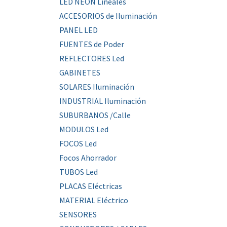
LED NEON Lineales
ACCESORIOS de Iluminación
PANEL LED
FUENTES de Poder
REFLECTORES Led
GABINETES
SOLARES Iluminación
INDUSTRIAL Iluminación
SUBURBANOS /Calle
MODULOS Led
FOCOS Led
Focos Ahorrador
TUBOS Led
PLACAS Eléctricas
MATERIAL Eléctrico
SENSORES