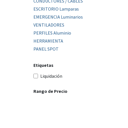
CONDUCTORES / CABLES
ESCRITORIO Lamparas
EMERGENCIA Luminarios
VENTILADORES
PERFILES Aluminio
HERRAMIENTA
PANEL SPOT
Etiquetas
Liquidación
Rango de Precio