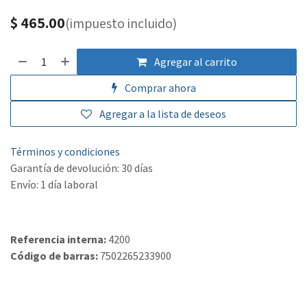
$
465.00
(impuesto incluido)
Agregar al carrito
Comprar ahora
Agregar a la lista de deseos
Términos y condiciones
Garantía de devolución: 30 días
Envío: 1 día laboral
Referencia interna:
4200
Código de barras:
7502265233900