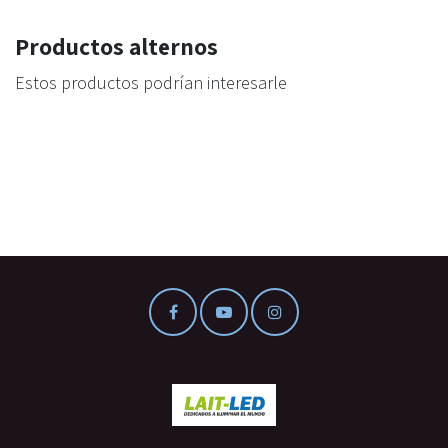
Productos alternos
Estos productos podrían interesarle