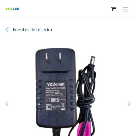
Ir al contenido
Fuentes de Interior