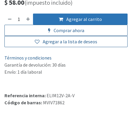
$
58.00
(impuesto incluido)
Agregar al carrito
Comprar ahora
Agregar a la lista de deseos
Términos y condiciones
Garantía de devolución: 30 días
Envío: 1 día laboral
Referencia interna:
ELIM12V-2A-V
Código de barras:
MVIV71862