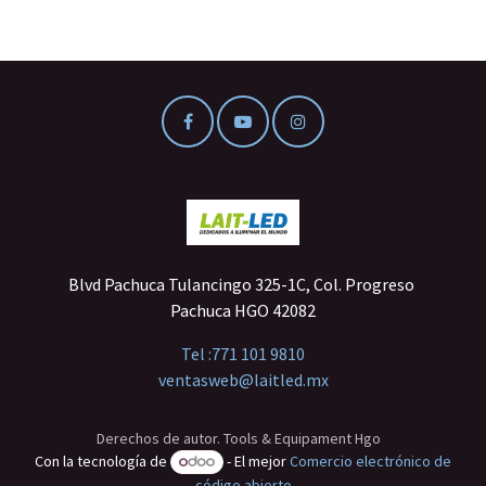
Blvd Pachuca Tulancingo 325-1C, Col. Progreso
Pachuca HGO 42082
Tel :
771 101 9810
ventasweb@laitled.mx
Derechos de autor. Tools & Equipament Hgo
Con la tecnología de
- El mejor
Comercio electrónico de
código abierto