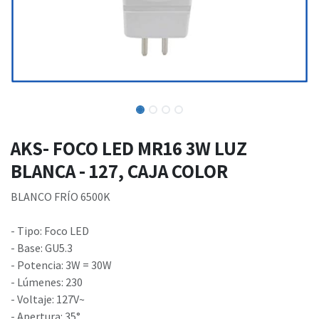
AKS- FOCO LED MR16 3W LUZ
BLANCA - 127, CAJA COLOR
BLANCO FRÍO 6500K
- Tipo: Foco LED
- Base: GU5.3
- Potencia: 3W = 30W
- Lúmenes: 230
- Voltaje: 127V~
- Apertura: 35°