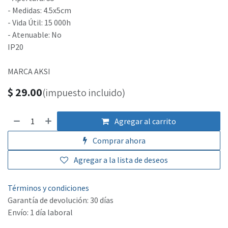
- Medidas: 4.5x5cm
- Vida Útil: 15 000h
- Atenuable: No
IP20
MARCA AKSI
$
29.00
(impuesto incluido)
Agregar al carrito
Comprar ahora
Agregar a la lista de deseos
Términos y condiciones
Garantía de devolución: 30 días
Envío: 1 día laboral