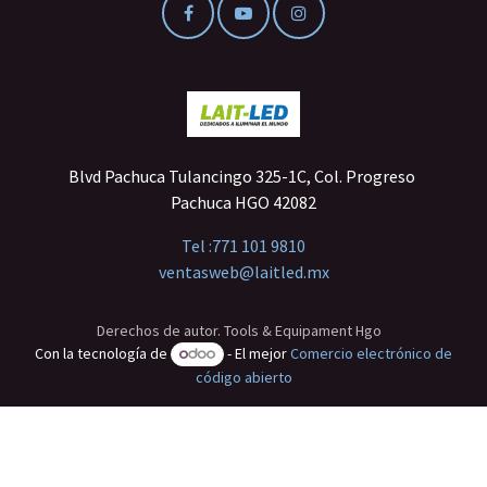
Blvd Pachuca Tulancingo 325-1C, Col. Progreso
Pachuca HGO 42082
Tel :
771 101 9810
ventasweb@laitled.mx
Derechos de autor. Tools & Equipament Hgo
Con la tecnología de
- El mejor
Comercio electrónico de
código abierto