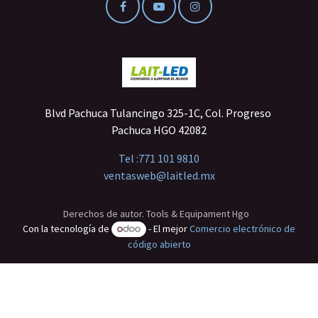
Blvd Pachuca Tulancingo 325-1C, Col. Progreso
Pachuca HGO 42082
Tel :
771 101 9810
ventasweb@laitled.mx
Derechos de autor. Tools & Equipament Hgo
Con la tecnología de
- El mejor
Comercio electrónico de
código abierto