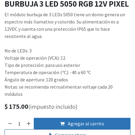
BURBUJA 3 LED 5050 RGB 12V PIXEL
El módulo burbuja de 3 LEDs 5050 tiene un domo genera un
espectro más llamativo y colorido. Su alimentación es a
12VDC y cuenta con una protección IP65 que lo hace
resistente al agua.
No de LEDs: 3
Voltaje de operación (VCA): 12
Tipo de protección: para uso exterior
Temperatura de operación (ºC): -40 a 60 ºC
Ángulo de apertura: 120 grados
Notas: se recomienda retroalimentar voltaje cada 20
módulos
$
175.00
(impuesto incluido)
Agregar al carrito
Comprar ahora