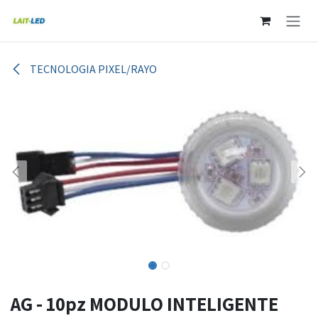
Ir al contenido
TECNOLOGIA PIXEL/RAYO
AG - 10pz MODULO INTELIGENTE