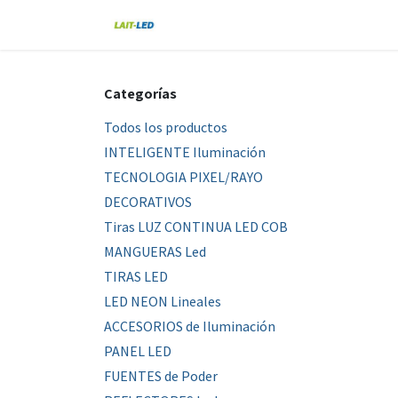
Ir al contenido
Home
Tienda
Nosotros
Blo
Categorías
Todos los productos
INTELIGENTE Iluminación
TECNOLOGIA PIXEL/RAYO
DECORATIVOS
Tiras LUZ CONTINUA LED COB
MANGUERAS Led
TIRAS LED
LED NEON Lineales
ACCESORIOS de Iluminación
PANEL LED
FUENTES de Poder