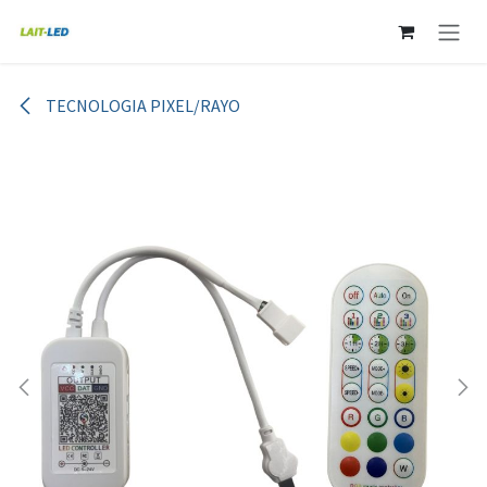
Ir al contenido
TECNOLOGIA PIXEL/RAYO