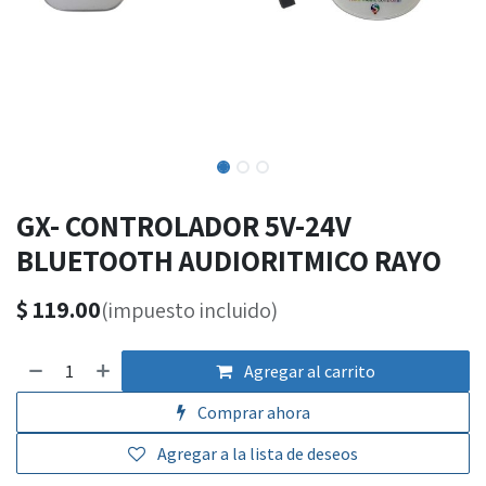
GX- CONTROLADOR 5V-24V
BLUETOOTH AUDIORITMICO RAYO
$
119.00
(impuesto incluido)
Agregar al carrito
Comprar ahora
Agregar a la lista de deseos