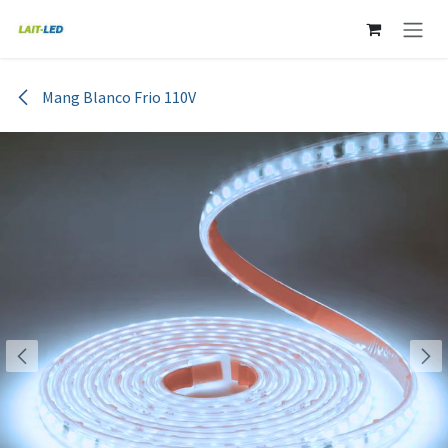
Ir al contenido
Mang Blanco Frio 110V