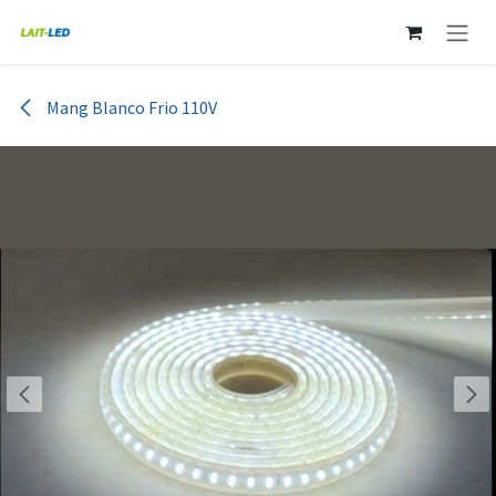
Ir al contenido
Mang Blanco Frio 110V