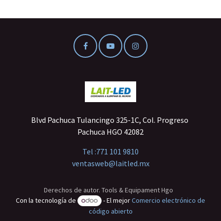
Blvd Pachuca Tulancingo 325-1C, Col. Progreso
Pachuca HGO 42082
Tel :
771 101 9810
ventasweb@laitled.mx
Derechos de autor. Tools & Equipament Hgo
Con la tecnología de
- El mejor
Comercio electrónico de
código abierto