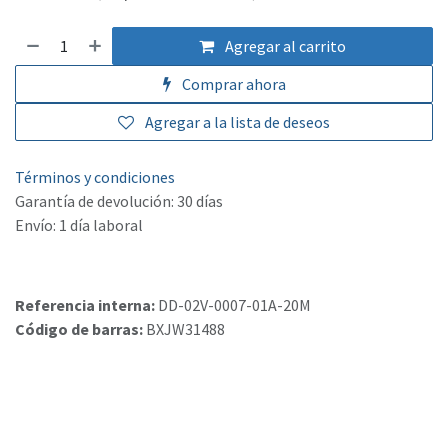
Agregar al carrito
Comprar ahora
Agregar a la lista de deseos
Términos y condiciones
Garantía de devolución: 30 días
Envío: 1 día laboral
Referencia interna:
DD-02V-0007-01A-20M
Código de barras:
BXJW31488