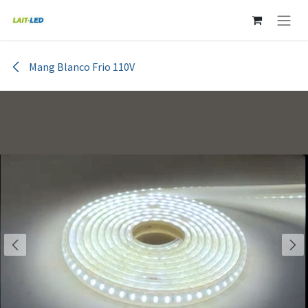
Ir al contenido
Mang Blanco Frio 110V