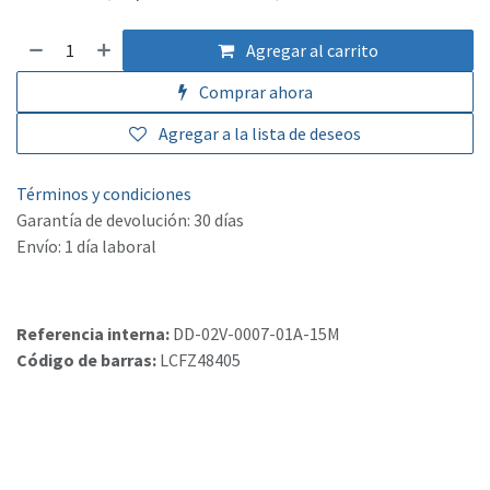
Agregar al carrito
Comprar ahora
Agregar a la lista de deseos
Términos y condiciones
Garantía de devolución: 30 días
Envío: 1 día laboral
Referencia interna:
DD-02V-0007-01A-15M
Código de barras:
LCFZ48405