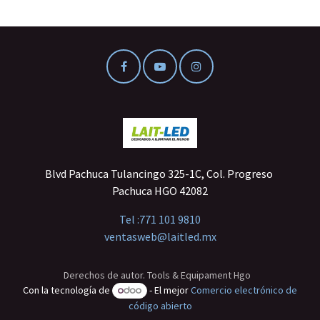
Blvd Pachuca Tulancingo 325-1C, Col. Progreso
Pachuca HGO 42082
Tel :
771 101 9810
ventasweb@laitled.mx
Derechos de autor. Tools & Equipament Hgo
Con la tecnología de
- El mejor
Comercio electrónico de
código abierto