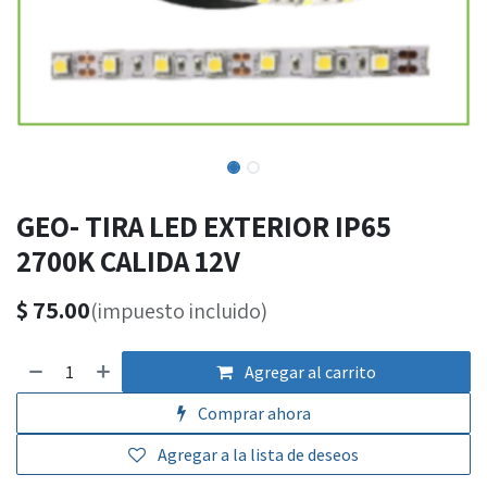
GEO- TIRA LED EXTERIOR IP65
2700K CALIDA 12V
$
75.00
(impuesto incluido)
Agregar al carrito
Comprar ahora
Agregar a la lista de deseos