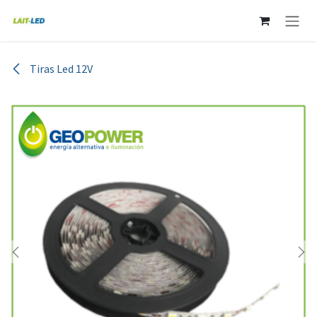
Ir al contenido
Tiras Led 12V