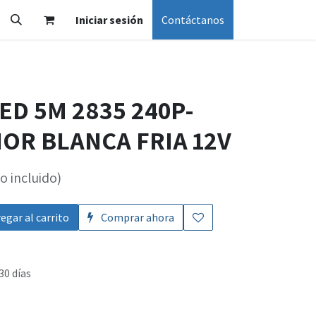
Iniciar sesión
Contáctanos
LED 5M 2835 240P-
OR BLANCA FRIA 12V
o incluido)
egar al carrito
Comprar ahora
30 días