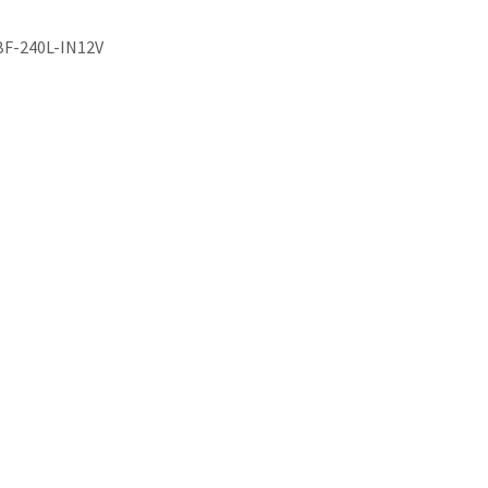
BF-240L-IN12V