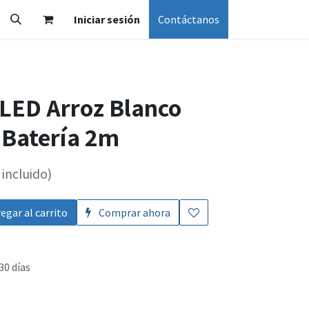
Iniciar sesión
Contáctanos
 LED Arroz Blanco
 Batería 2m
incluido)
egar al carrito
Comprar ahora
30 días