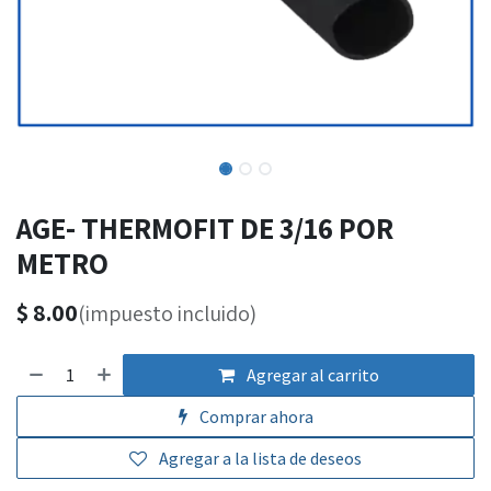
AGE- THERMOFIT DE 3/16 POR
METRO
$
8.00
(impuesto incluido)
Agregar al carrito
Comprar ahora
Agregar a la lista de deseos