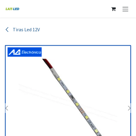
Ir al contenido
Tiras Led 12V