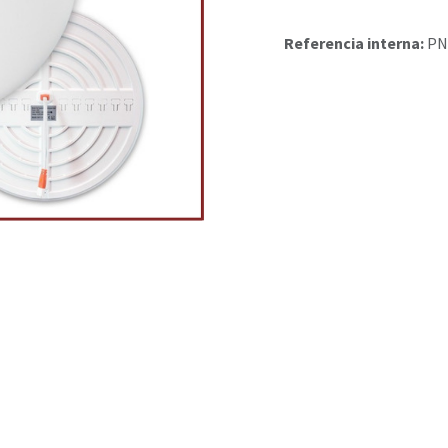
Referencia interna:
PN