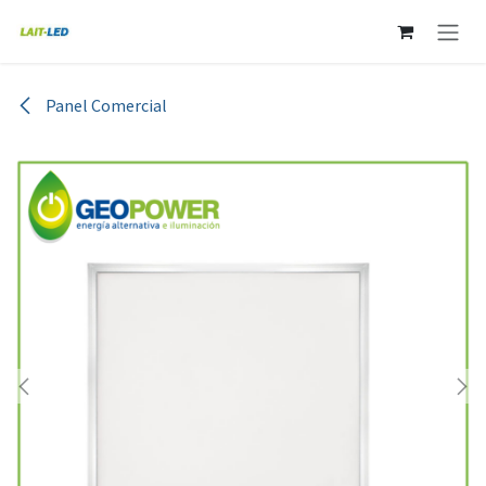
Ir al contenido
Panel Comercial