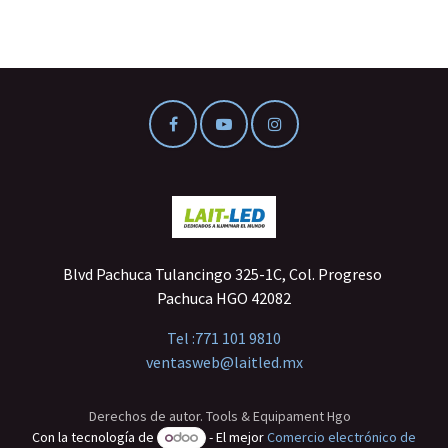
Blvd Pachuca Tulancingo 325-1C, Col. Progreso
Pachuca HGO 42082
Tel :
771 101 9810
ventasweb@laitled.mx
Derechos de autor. Tools & Equipament Hgo
Con la tecnología de
- El mejor
Comercio electrónico de