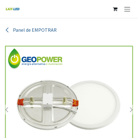
Ir al contenido
Panel de EMPOTRAR