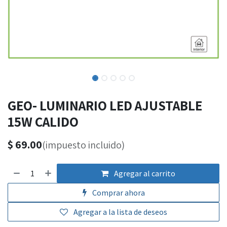
GEO- LUMINARIO LED AJUSTABLE
15W CALIDO
$
69.00
(impuesto incluido)
Agregar al carrito
Comprar ahora
Agregar a la lista de deseos