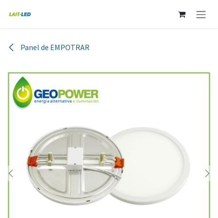
Ir al contenido
Panel de EMPOTRAR