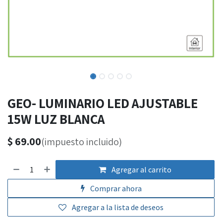
GEO- LUMINARIO LED AJUSTABLE
15W LUZ BLANCA
$
69.00
(impuesto incluido)
Agregar al carrito
Comprar ahora
Agregar a la lista de deseos