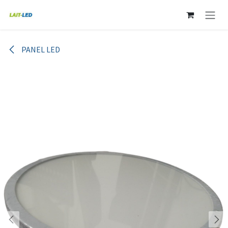
Ir al contenido
PANEL LED