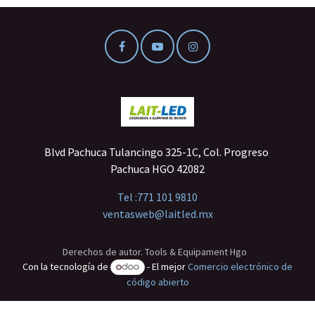
Blvd Pachuca Tulancingo 325-1C, Col. Progreso
Pachuca HGO 42082
Tel :
771 101 9810
ventasweb@laitled.mx
Derechos de autor. Tools & Equipament Hgo
Con la tecnología de
- El mejor
Comercio electrónico de
código abierto