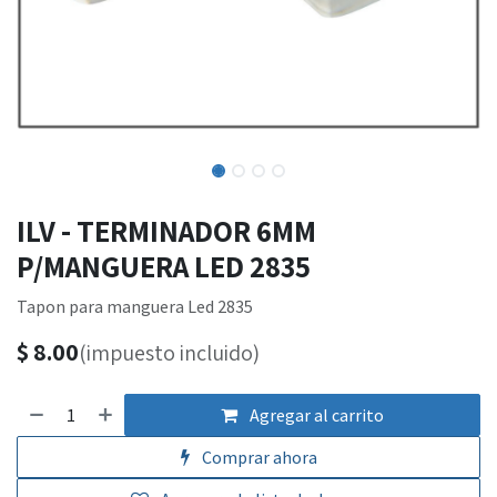
ILV - TERMINADOR 6MM
P/MANGUERA LED 2835
Tapon para manguera Led 2835
$
8.00
(impuesto incluido)
Agregar al carrito
Comprar ahora