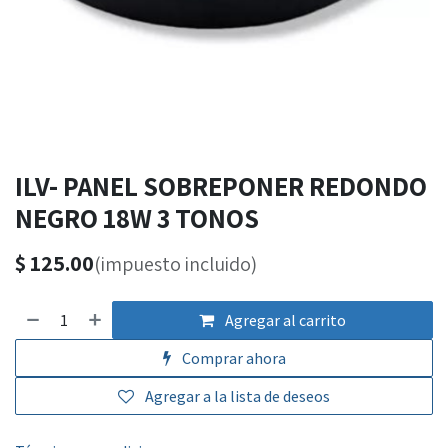
ILV- PANEL SOBREPONER REDONDO
NEGRO 18W 3 TONOS
$
125.00
(impuesto incluido)
Agregar al carrito
Comprar ahora
Agregar a la lista de deseos