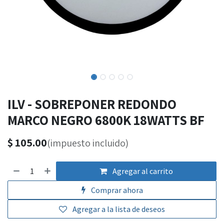
ILV - SOBREPONER REDONDO
MARCO NEGRO 6800K 18WATTS BF
$
105.00
(impuesto incluido)
Agregar al carrito
Comprar ahora
Agregar a la lista de deseos