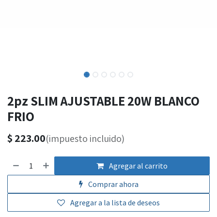
2pz SLIM AJUSTABLE 20W BLANCO
FRIO
$
223.00
(impuesto incluido)
Agregar al carrito
Comprar ahora
Agregar a la lista de deseos