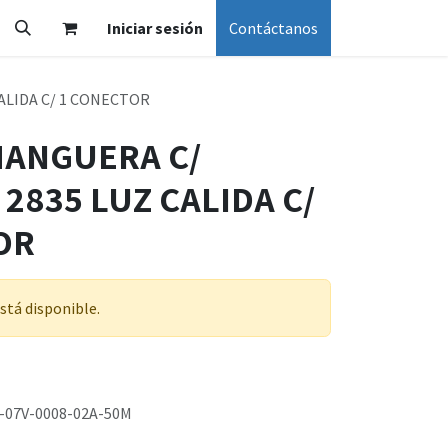
Iniciar sesión
Contáctanos
CALIDA C/ 1 CONECTOR
 MANGUERA C/
2835 LUZ CALIDA C/
OR
stá disponible.
-07V-0008-02A-50M