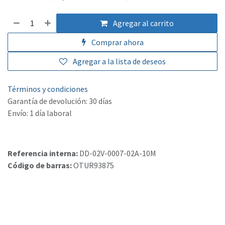
Agregar al carrito
Comprar ahora
Agregar a la lista de deseos
Términos y condiciones
Garantía de devolución: 30 días
Envío: 1 día laboral
Referencia interna:
DD-02V-0007-02A-10M
Código de barras:
OTUR93875