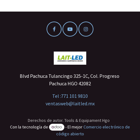
Blvd Pachuca Tulancingo 325-1C, Col. Progreso
Pachuca HGO 42082
Tel :
771 101 9810
ventasweb@laitled.mx
Derechos de autor. Tools & Equipament Hgo
Con la tecnología de
- El mejor
Comercio electrónico de
código abierto