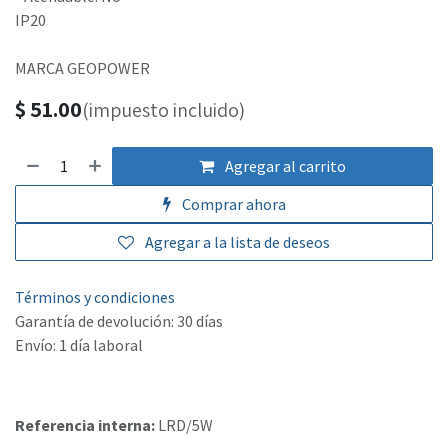
IP20
MARCA GEOPOWER
$
51.00
(impuesto incluido)
Agregar al carrito
Comprar ahora
Agregar a la lista de deseos
Términos y condiciones
Garantía de devolución: 30 días
Envío: 1 día laboral
Referencia interna:
LRD/5W