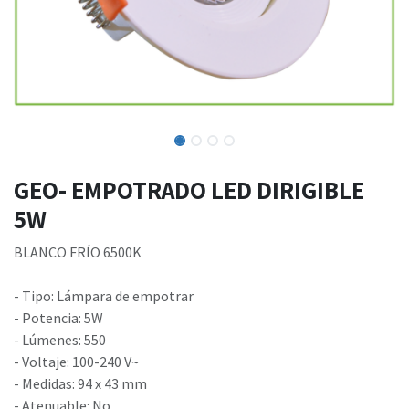
GEO- EMPOTRADO LED DIRIGIBLE
5W
BLANCO FRÍO 6500K
- Tipo: Lámpara de empotrar
- Potencia: 5W
- Lúmenes: 550
- Voltaje: 100-240 V~
- Medidas: 94 x 43 mm
- Atenuable: No