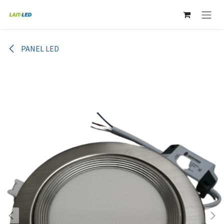
Ir al contenido
PANEL LED