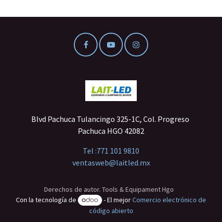
Blvd Pachuca Tulancingo 325-1C, Col. Progreso
Pachuca HGO 42082
Tel :
771 101 9810
ventasweb@laitled.mx
Derechos de autor. Tools & Equipament Hgo
Con la tecnología de
- El mejor
Comercio electrónico de
código abierto