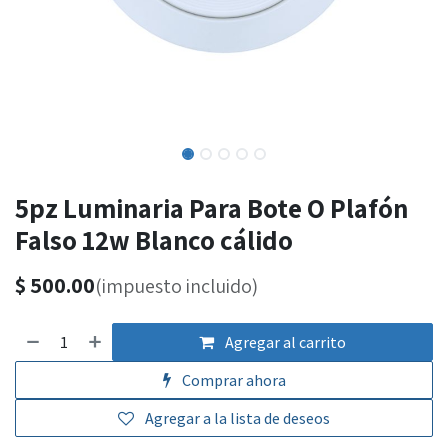
5pz Luminaria Para Bote O Plafón
Falso 12w Blanco cálido
$
500.00
(impuesto incluido)
Agregar al carrito
Comprar ahora
Agregar a la lista de deseos