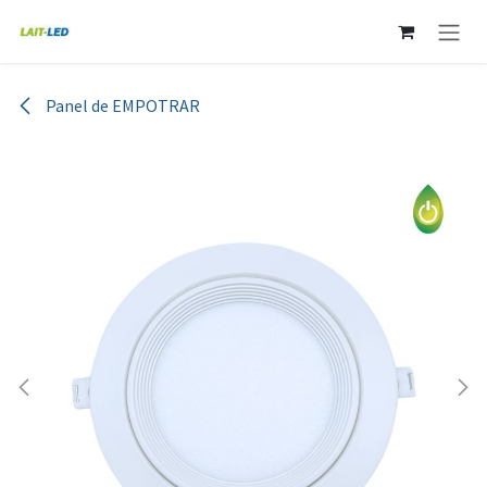
Ir al contenido
Panel de EMPOTRAR