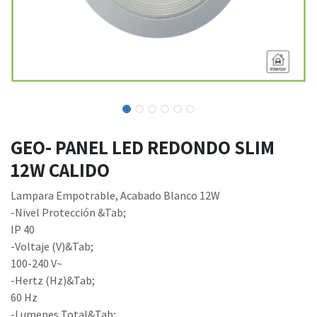
GEO- PANEL LED REDONDO SLIM
12W CALIDO
Lampara Empotrable, Acabado Blanco 12W
-Nivel Protección &Tab;
IP 40
-Voltaje (V)&Tab;
100-240 V~
-Hertz (Hz)&Tab;
60 Hz
-Lumenes Total&Tab;