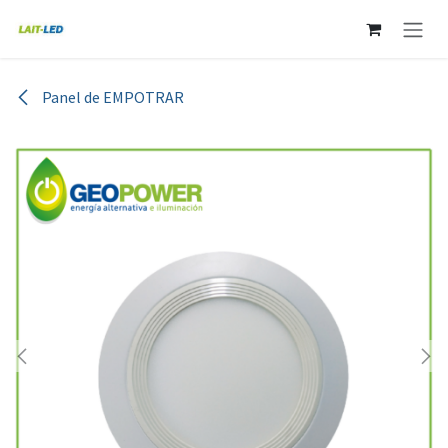
Ir al contenido
Panel de EMPOTRAR