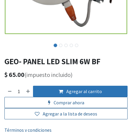
GEO- PANEL LED SLIM 6W BF
$
65.00
(impuesto incluido)
Agregar al carrito
Comprar ahora
Agregar a la lista de deseos
Términos y condiciones