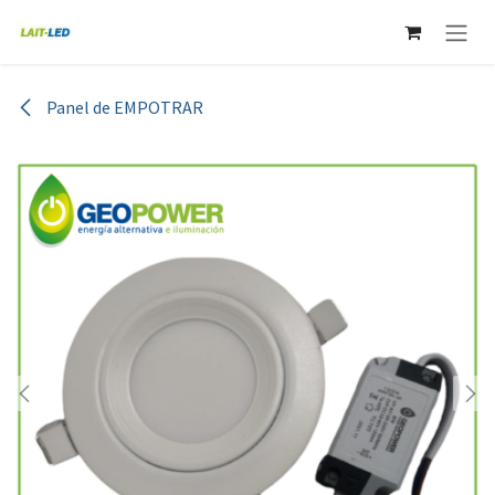
Ir al contenido
Panel de EMPOTRAR