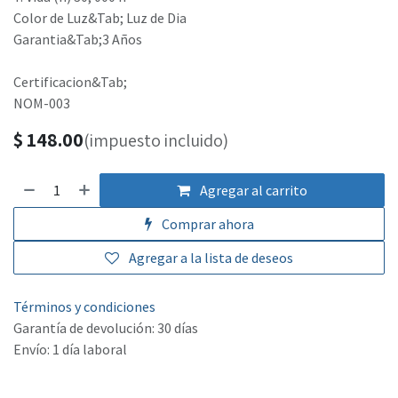
Color de Luz&Tab; Luz de Dia
Garantia&Tab;3 Años
Certificacion&Tab;
NOM-003
$
148.00
(impuesto incluido)
Agregar al carrito
Comprar ahora
Agregar a la lista de deseos
Términos y condiciones
Garantía de devolución: 30 días
Envío: 1 día laboral