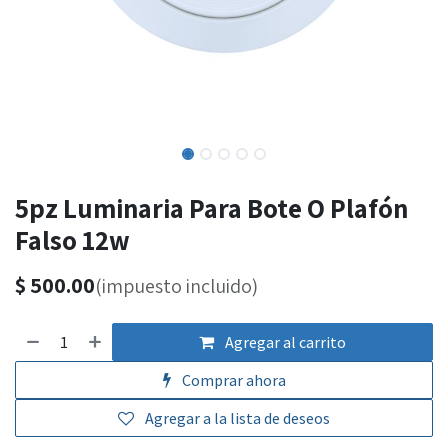
5pz Luminaria Para Bote O Plafón
Falso 12w
$
500.00
(impuesto incluido)
Agregar al carrito
Comprar ahora
Agregar a la lista de deseos