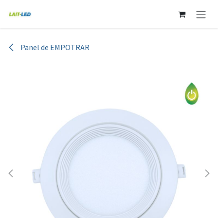
Ir al contenido
Panel de EMPOTRAR