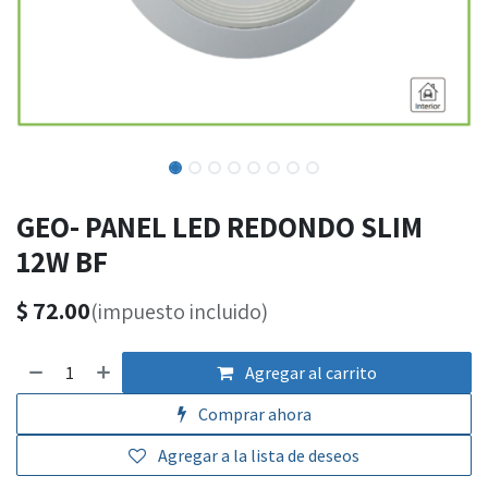
GEO- PANEL LED REDONDO SLIM
12W BF
$
72.00
(impuesto incluido)
Agregar al carrito
Comprar ahora
Agregar a la lista de deseos