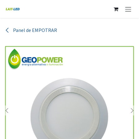
Ir al contenido
Panel de EMPOTRAR