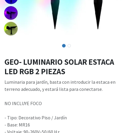
GEO- LUMINARIO SOLAR ESTACA
LED RGB 2 PIEZAS
Luminaria para jardín, basta con introducir la estaca en
terreno adecuado, y estará lista para conectarse.
NO INCLUYE FOCO
- Tipo: Decorativo Piso / Jardín
- Base: MR16
- Voltaje: 90-260V~50/60 Hz