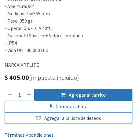
- Apertura: 90°
- Medidas: 75x365 mm
- Peso: 350 gr
- Operación: -10 A 40°C
- Material: Plástico + Vidrio Templado
- IP54
- Vida Útil: 40,000 Hrs
MARCA ARTLITE
$
405.00
(impuesto incluido)
Agregar al carrito
Comprar ahora
Agregar a la lista de deseos
Términos y condiciones