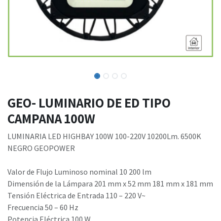
GEO- LUMINARIO DE ED TIPO
CAMPANA 100W
LUMINARIA LED HIGHBAY 100W 100-220V 10200Lm. 6500K
NEGRO GEOPOWER
Valor de Flujo Luminoso nominal 10 200 lm
Dimensión de la Lámpara 201 mm x 52 mm 181 mm x 181 mm
Tensión Eléctrica de Entrada 110 – 220 V~
Frecuencia 50 – 60 Hz
Potencia Eléctrica 100 W