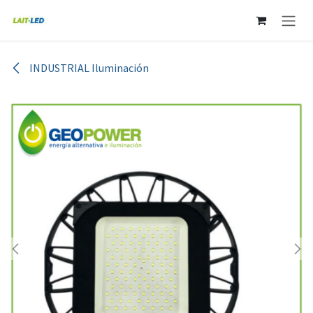
Ir al contenido
INDUSTRIAL Iluminación