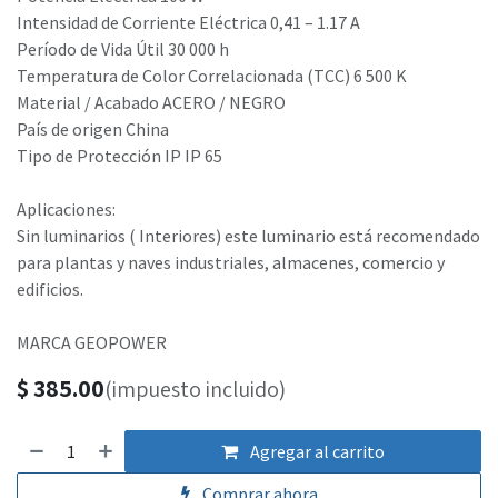
Intensidad de Corriente Eléctrica 0,41 – 1.17 A
Período de Vida Útil 30 000 h
Temperatura de Color Correlacionada (TCC) 6 500 K
Material / Acabado ACERO / NEGRO
País de origen China
Tipo de Protección IP IP 65
Aplicaciones:
Sin luminarios ( Interiores) este luminario está recomendado
para plantas y naves industriales, almacenes, comercio y
edificios.
MARCA GEOPOWER
$
385.00
(impuesto incluido)
Agregar al carrito
Comprar ahora