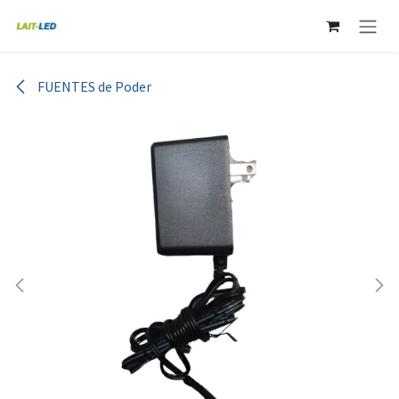
Ir al contenido
FUENTES de Poder