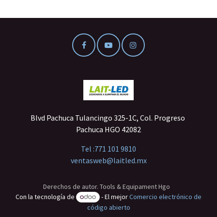
Blvd Pachuca Tulancingo 325-1C, Col. Progreso
Pachuca HGO 42082
Tel :
771 101 9810
ventasweb@laitled.mx
Derechos de autor. Tools & Equipament Hgo
Con la tecnología de
- El mejor
Comercio electrónico de
código abierto