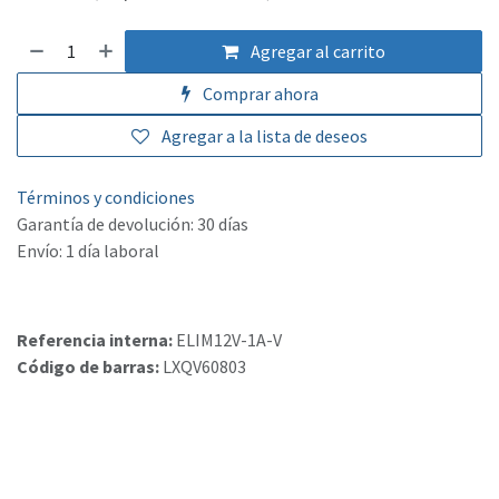
Agregar al carrito
Comprar ahora
Agregar a la lista de deseos
Términos y condiciones
Garantía de devolución: 30 días
Envío: 1 día laboral
Referencia interna:
ELIM12V-1A-V
Código de barras:
LXQV60803