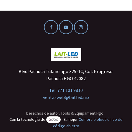
Blvd Pachuca Tulancingo 325-1C, Col. Progreso
Pachuca HGO 42082
Tel :
771 101 9810
ventasweb@laitled.mx
Derechos de autor. Tools & Equipament Hgo
Con la tecnología de
- El mejor
Comercio electrónico de
código abierto