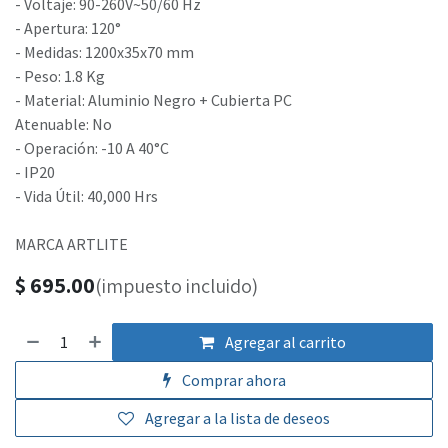
- Voltaje: 90-260V~50/60 Hz
- Apertura: 120°
- Medidas: 1200x35x70 mm
- Peso: 1.8 Kg
- Material: Aluminio Negro + Cubierta PC
Atenuable: No
- Operación: -10 A 40°C
- IP20
- Vida Útil: 40,000 Hrs
MARCA ARTLITE
$
695.00
(impuesto incluido)
Agregar al carrito
Comprar ahora
Agregar a la lista de deseos