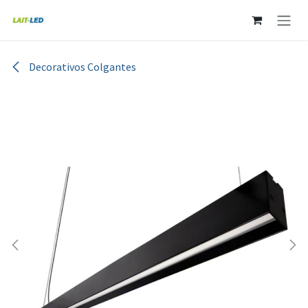
Ir al contenido
Decorativos Colgantes