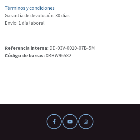
Términos y condiciones
Garantía de devolución: 30 días
Envío: 1 día laboral
Referencia interna:
DD-03V-0010-07B-5M
Código de barras:
XBHW96582