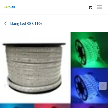
Ir al contenido
Mang Led RGB 110v