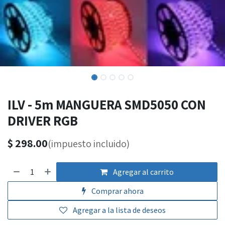
ILV - 5m MANGUERA SMD5050 CON
DRIVER RGB
$
298.00
(impuesto incluido)
Agregar al carrito
Comprar ahora
Agregar a la lista de deseos