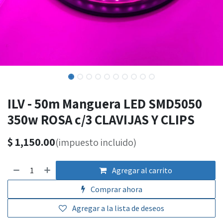
ILV - 50m Manguera LED SMD5050
350w ROSA c/3 CLAVIJAS Y CLIPS
$
1,150.00
(impuesto incluido)
Agregar al carrito
Comprar ahora
Agregar a la lista de deseos