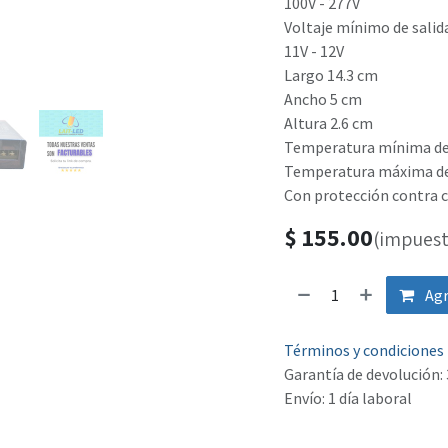
100V - 277V
Voltaje mínimo de salid
11V - 12V
Largo 14.3 cm
Ancho 5 cm
Altura 2.6 cm
Temperatura mínima de
Temperatura máxima de
Con protección contra c
$
155.00
(impuest
Agr
Términos y condiciones
Garantía de devolución: 
Envío: 1 día laboral