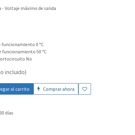
a - Voltaje máximo de salida
 funcionamiento 0 °C
 funcionamiento 50 °C
ortocircuito No
o incluido)
egar al carrito
Comprar ahora
30 días