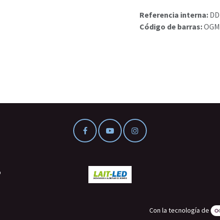
Referencia interna:
DD
Código de barras:
OGM
o
Con la tecnología de