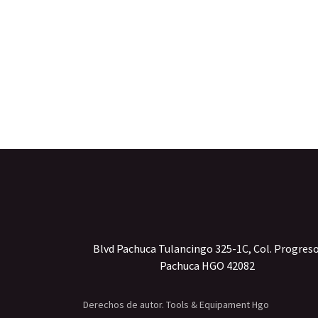
Blvd Pachuca Tulancingo 325-1C, Col. Progres
Pachuca HGO 42082
Derechos de autor. Tools & Equipament Hgo