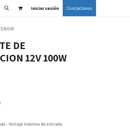
Iniciar sesión
Contáctanos
NTERIOR
NTE DE
CION 12V 100W
W
ada - Voltaje máximo de entrada