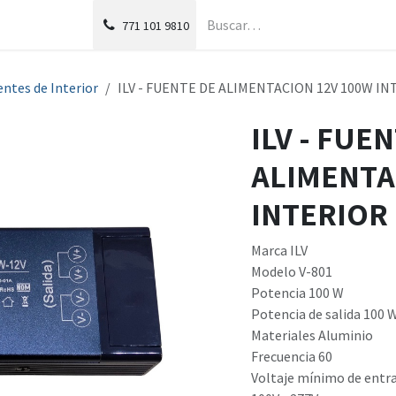
g
Foro
771
101 9810
entes de Interior
ILV - FUENTE DE ALIMENTACION 12V 100W I
ILV - FUE
ALIMENTA
INTERIOR
Marca ILV
Modelo V-801
Potencia 100 W
Potencia de salida 100 
Materiales Aluminio
Frecuencia 60
Voltaje mínimo de entr